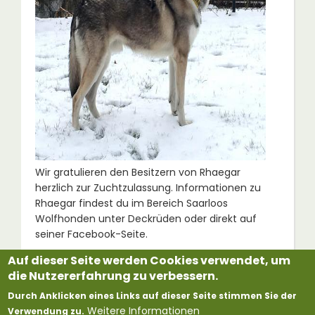
Wir gratulieren den Besitzern von Rhaegar
herzlich zur Zuchtzulassung. Informationen zu
Rhaegar findest du im Bereich Saarloos
Wolfhonden unter Deckrüden oder direkt auf
seiner Facebook-Seite.
Auf dieser Seite werden Cookies verwendet, um
Weitere Infos
die Nutzererfahrung zu verbessern.
Celeborn Rhaegar Indyo Rácaron
Durch Anklicken eines Links auf dieser Seite stimmen Sie der
Link zu Facebook-Seite von Rhaegar
Weitere Informationen
Verwendung zu.