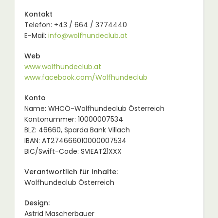
Kontakt
Telefon: +43 / 664 / 3774440
E-Mail:
info@wolfhundeclub.at
Web
www.wolfhundeclub.at
www.facebook.com/Wolfhundeclub
Konto
Name: WHCÖ-Wolfhundeclub Österreich
Kontonummer: 10000007534
BLZ: 46660, Sparda Bank Villach
IBAN: AT274666010000007534
BIC/Swift-Code: SVIEAT21XXX
Verantwortlich für Inhalte:
Wolfhundeclub Österreich
Design:
Astrid Mascherbauer