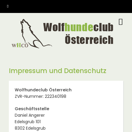
Direkt
zum
Inhalt
Impressum und Datenschutz
Wolfhundeclub Österreich
ZVR-Nummer: 222340198
Geschäftsstelle
Daniel Angerer
Edelsgrub 101
8302 Edelsgrub