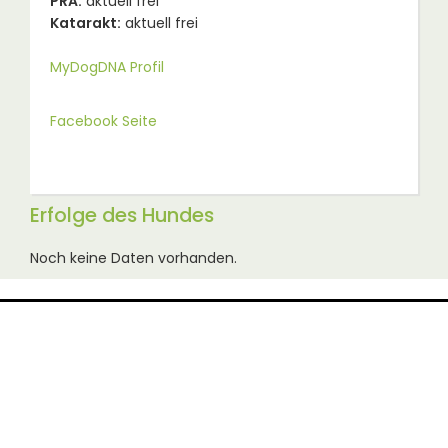
PRA
aktuell frei
Katarakt
aktuell frei
MyDogDNA Profil
Facebook Seite
Erfolge des Hundes
Noch keine Daten vorhanden.